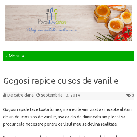
Sari la continut
Gogosi rapide cu sos de vanilie
De catre
dana
septembrie 13, 2014
8
Gogosi rapide face toata lumea, insa eu le-am visat azi noapte alaturi
de un delicios sos de vanilie, asa ca dis de dimineata am plecat sa
procur cele necesare pentru ca visul meu sa devina realitate.