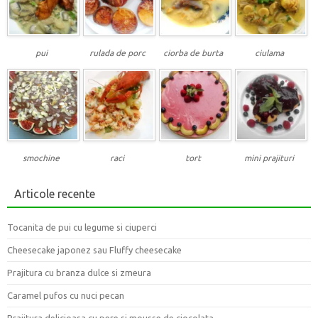
pui
rulada de porc
ciorba de burta
ciulama
smochine
raci
tort
mini prajituri
Articole recente
Tocanita de pui cu legume si ciuperci
Cheesecake japonez sau Fluffy cheesecake
Prajitura cu branza dulce si zmeura
Caramel pufos cu nuci pecan