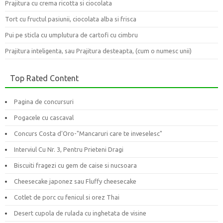
Prajitura cu crema ricotta si ciocolata
Tort cu fructul pasiunii, ciocolata alba si frisca
Pui pe sticla cu umplutura de cartofi cu cimbru
Prajitura inteligenta, sau Prajitura desteapta, (cum o numesc unii)
Top Rated Content
Pagina de concursuri
Pogacele cu cascaval
Concurs Costa d'Oro-"Mancaruri care te inveselesc"
Interviul Cu Nr. 3, Pentru Prieteni Dragi
Biscuiti fragezi cu gem de caise si nucsoara
Cheesecake japonez sau Fluffy cheesecake
Cotlet de porc cu fenicul si orez Thai
Desert cupola de rulada cu inghetata de visine