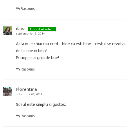
Raspuns
dana
Autorul articolului
septembrie 15, 2014
Asta nu e chiar rau cred…bine ca esti bine…restul se rezolva
de la sine in timp!
Puuup,sa ai grija de tine!
Raspuns
Florentina
octombrie 20, 2014
Sosul este simplu si gustos.
Raspuns