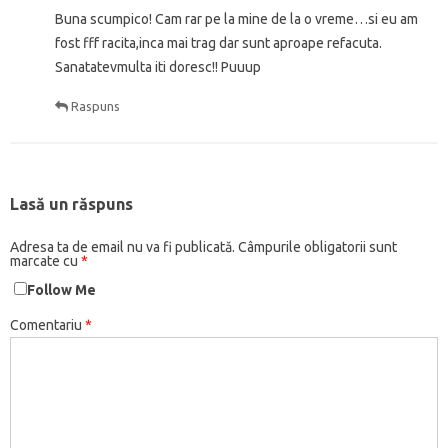
Buna scumpico! Cam rar pe la mine de la o vreme…si eu am
fost fff racita,inca mai trag dar sunt aproape refacuta.
Sanatatevmulta iti doresc!! Puuup
Raspuns
Lasă un răspuns
Adresa ta de email nu va fi publicată.
Câmpurile obligatorii sunt
marcate cu
*
Follow Me
Comentariu
*