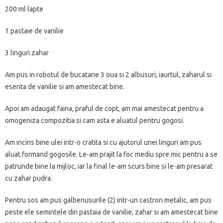
200 ml lapte
1 pastaie de vanilie
3 linguri zahar
Am pus in robotul de bucatarie 3 oua si 2 albusuri, iaurtul, zaharul si
esenta de vanilie si am amestecat bine.
Apoi am adaugat faina, praful de copt, am mai amestecat pentru a
omogeniza compozitia si cam asta e aluatul pentru gogosi.
Am incins bine ulei intr-o cratita si cu ajutorul unei linguri am pus
aluat formand gogosile. Le-am prajit la foc mediu spre mic pentru a se
patrunde bine la mijloc, iar la final le-am scurs bine si le-am presarat
cu zahar pudra.
Pentru sos am pus galbenusurile (2) intr-un castron metalic, am pus
peste ele semintele din pastaia de vanilie, zahar si am amestecat bine