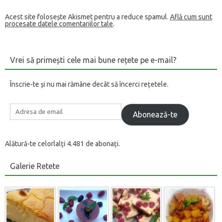
Acest site folosește Akismet pentru a reduce spamul.
Află cum sunt
procesate datele comentariilor tale
.
Vrei să primești cele mai bune rețete pe e-mail?
Înscrie-te și nu mai rămâne decât să încerci rețetele.
Adresa
de
Abonează-te
email
Alătură-te celorlalți 4.481 de abonați.
Galerie Retete