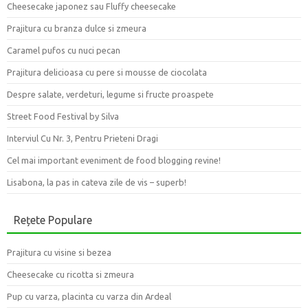
Cheesecake japonez sau Fluffy cheesecake
Prajitura cu branza dulce si zmeura
Caramel pufos cu nuci pecan
Prajitura delicioasa cu pere si mousse de ciocolata
Despre salate, verdeturi, legume si fructe proaspete
Street Food Festival by Silva
Interviul Cu Nr. 3, Pentru Prieteni Dragi
Cel mai important eveniment de food blogging revine!
Lisabona, la pas in cateva zile de vis – superb!
Rețete Populare
Prajitura cu visine si bezea
Cheesecake cu ricotta si zmeura
Pup cu varza, placinta cu varza din Ardeal