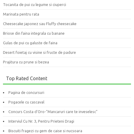
Tocanita de pui cu legume si ciuperci
Marinata pentru rata
Cheesecake japonez sau Fluffy cheesecake
Briose din faina integrala cu banane
Gulas de pui cu galuste de faina
Desert foietaj cu visine si fructe de padure
Prajitura cu prune si bezea
Top Rated Content
Pagina de concursuri
Pogacele cu cascaval
Concurs Costa d'Oro-"Mancaruri care te inveselesc"
Interviul Cu Nr. 3, Pentru Prieteni Dragi
Biscuiti fragezi cu gem de caise si nucsoara