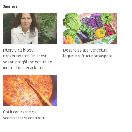
Similare
Interviu cu blogul
Despre salate, verdeturi,
Papabundetot: ”În acest
legume si fructe proaspete
sezon pregătesc destul de
multe cheesecacke-uri”
Chilli con carne cu
scortisoara si coriandru