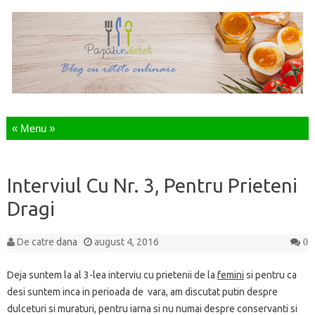
Sari la continut
Interviul Cu Nr. 3, Pentru Prieteni
Dragi
De catre
dana
august 4, 2016
0
Deja suntem la al 3-lea interviu cu prietenii de la
femini
si pentru ca
desi suntem inca in perioada de vara, am discutat putin despre
dulceturi si muraturi, pentru iarna si nu numai despre conservanti si