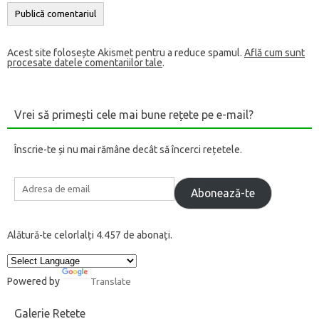
Acest site folosește Akismet pentru a reduce spamul.
Află cum sunt
procesate datele comentariilor tale
.
Vrei să primești cele mai bune rețete pe e-mail?
Înscrie-te și nu mai rămâne decât să încerci rețetele.
Adresa
de
Abonează-te
email
Alătură-te celorlalți 4.457 de abonați.
Powered by
Translate
Galerie Retete