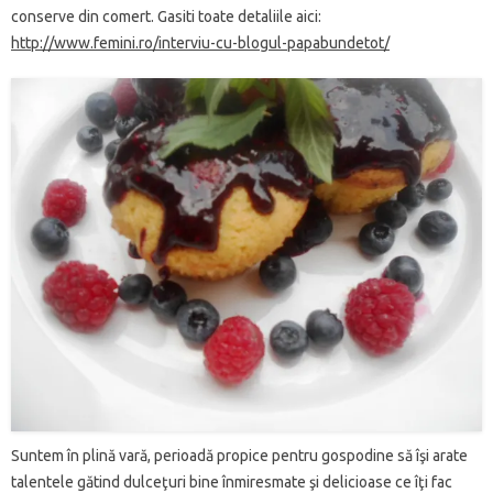
conserve din comert. Gasiti toate detaliile aici:
http://www.femini.ro/interviu-cu-blogul-papabundetot/
Suntem în plină vară, perioadă propice pentru gospodine să îşi arate
talentele gătind dulceţuri bine înmiresmate şi delicioase ce îţi fac