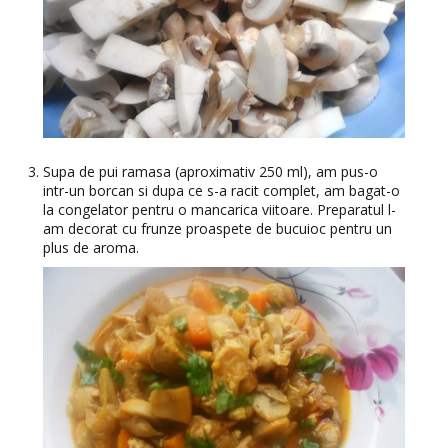
Supa de pui ramasa (aproximativ 250 ml), am pus-o
intr-un borcan si dupa ce s-a racit complet, am bagat-o
la congelator pentru o mancarica viitoare. Preparatul l-
am decorat cu frunze proaspete de bucuioc pentru un
plus de aroma.