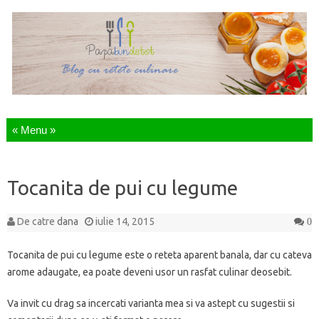
Sari la continut
Tocanita de pui cu legume
De catre
dana
iulie 14, 2015
0
Tocanita de pui cu legume este o reteta aparent banala, dar cu cateva
arome adaugate, ea poate deveni usor un rasfat culinar deosebit.
Va invit cu drag sa incercati varianta mea si va astept cu sugestii si