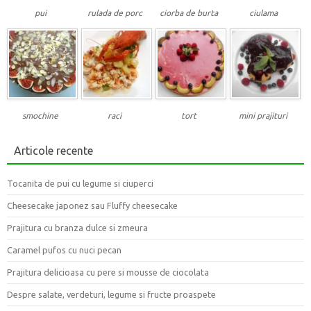
pui
rulada de porc
ciorba de burta
ciulama
smochine
raci
tort
mini prajituri
Articole recente
Tocanita de pui cu legume si ciuperci
Cheesecake japonez sau Fluffy cheesecake
Prajitura cu branza dulce si zmeura
Caramel pufos cu nuci pecan
Prajitura delicioasa cu pere si mousse de ciocolata
Despre salate, verdeturi, legume si fructe proaspete