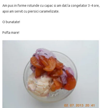
Am pus in forme rotunde cu capac si am dat la congelator 3-4 ore,
apoi am servit cu piersici caramelizate.
O bunatate!
Pofta mare!