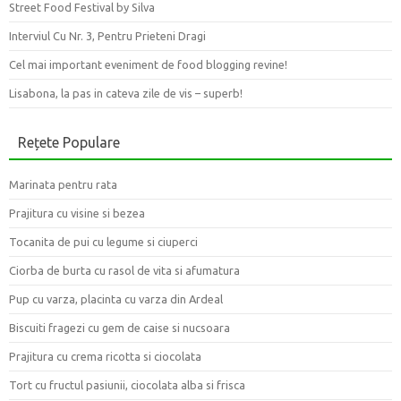
Street Food Festival by Silva
Interviul Cu Nr. 3, Pentru Prieteni Dragi
Cel mai important eveniment de food blogging revine!
Lisabona, la pas in cateva zile de vis – superb!
Rețete Populare
Marinata pentru rata
Prajitura cu visine si bezea
Tocanita de pui cu legume si ciuperci
Ciorba de burta cu rasol de vita si afumatura
Pup cu varza, placinta cu varza din Ardeal
Biscuiti fragezi cu gem de caise si nucsoara
Prajitura cu crema ricotta si ciocolata
Tort cu fructul pasiunii, ciocolata alba si frisca