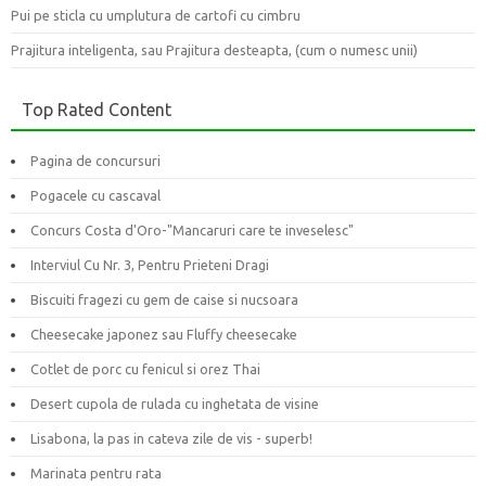
Pui pe sticla cu umplutura de cartofi cu cimbru
Prajitura inteligenta, sau Prajitura desteapta, (cum o numesc unii)
Top Rated Content
Pagina de concursuri
Pogacele cu cascaval
Concurs Costa d'Oro-"Mancaruri care te inveselesc"
Interviul Cu Nr. 3, Pentru Prieteni Dragi
Biscuiti fragezi cu gem de caise si nucsoara
Cheesecake japonez sau Fluffy cheesecake
Cotlet de porc cu fenicul si orez Thai
Desert cupola de rulada cu inghetata de visine
Lisabona, la pas in cateva zile de vis - superb!
Marinata pentru rata