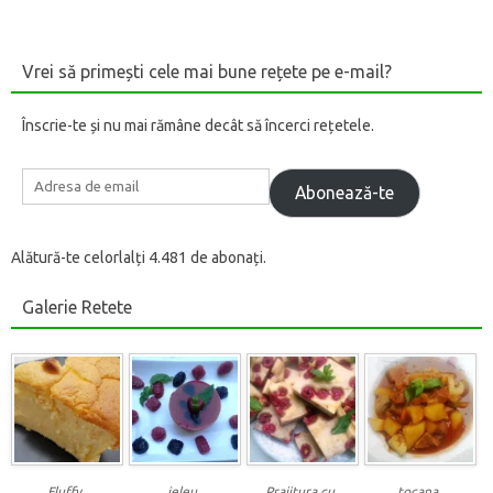
Vrei să primești cele mai bune rețete pe e-mail?
Înscrie-te și nu mai rămâne decât să încerci rețetele.
Adresa
de
Abonează-te
email
Alătură-te celorlalți 4.481 de abonați.
Galerie Retete
Fluffy
jeleu
Prajitura cu
tocana