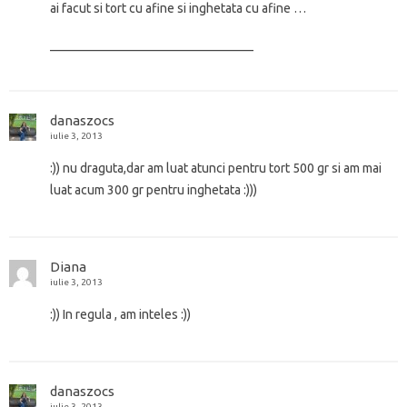
ai facut si tort cu afine si inghetata cu afine …
________________________________
danaszocs
iulie 3, 2013
:)) nu draguta,dar am luat atunci pentru tort 500 gr si am mai
luat acum 300 gr pentru inghetata :)))
Diana
iulie 3, 2013
:)) In regula , am inteles :))
danaszocs
iulie 3, 2013