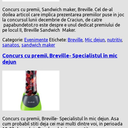
Concurs cu premii, Sandwich maker, Breville. Cel de-al
doilea articol care implica prezentarea premiilor puse in joc
la concursul lunii decembrie de Craciun, de catre
papabundetot.ro este despre e unul dedicat premiului de
pe locul II, Breville Sandwich Maker.
Categorie:
Evenimente
Etichete:
Breville
,
Mic dejun
,
nutritiv
,
sanatos
,
sandwich maker
Concurs cu premii, Breville- Specialistul în mic
dejun
Concurs cu premii, Breville- Specialistul în mic dejun. Asa
cum probabil stiti deja cei mai multi dintre voi, in perioada