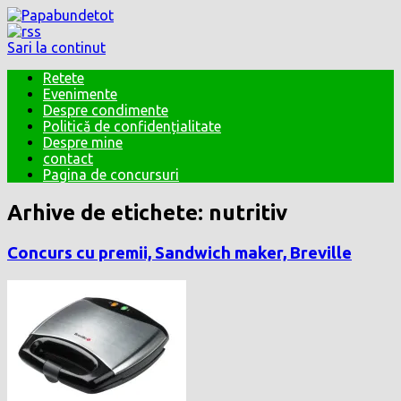
Sari la continut
Retete
Evenimente
Despre condimente
Politică de confidențialitate
Despre mine
contact
Pagina de concursuri
Arhive de etichete:
nutritiv
Concurs cu premii, Sandwich maker, Breville